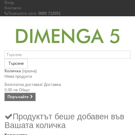
Вход
Контакти
Позвънете сега:
0889 712051
Търсене
Количка
(празна)
Няма продукти
Безплатна доставка!
Доставка
0,00 лв
Общо
Поръчайте
Продуктът беше добавен във
Вашата количка