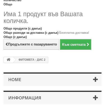
Количество
Общо
Има 1 продукт във Вашата
количка.
Общо продукти (с данък)
Общо разходи за доставка (с данък)
Безплатна доставка!
Общо (с данък)
Продължете с пазаруването
Към сметката
ФИТОМЕГА - ДИС 2
HOME
ИНФОРМАЦИЯ